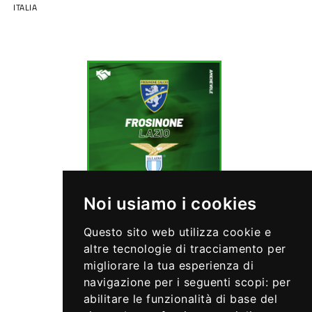
ITALIA
Noi usiamo i cookies
FROSINONE - LAZIO | SETTORE
OSPITI
Questo sito web utilizza cookie e
Calcio
altre tecnologie di tracciamento per
il 09/08/2026
migliorare la tua esperienza di
Stadio Benito Stirpe
FROSINONE
(
FR
)
navigazione per i seguenti scopi:
per
ITALIA
abilitare le funzionalità di base del